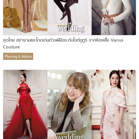
ชุดไทย สง่างามและโดดเด่นด้วยฝีมือระดับโอต์กูตูร์ จากห้องเสื้อ Vanus
Couture
Planning & Advice