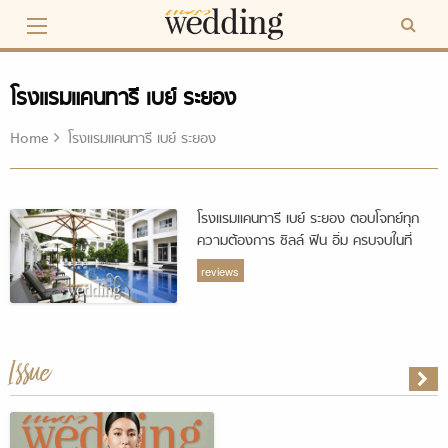
Skip
to
content
โรงแรมแคนทารี เบย์ ระยอง
Home
โรงแรมแคนทารี เบย์ ระยอง
โรงแรมแคนทารี เบย์ ระยอง ตอบโจทย์ทุก
ความต้องการ ชิลล์ ฟิน อิ่ม ครบจบในที่
เดียว
reviews
Issue