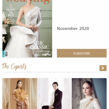
November 2020
SUBSCRIBE
The Experts