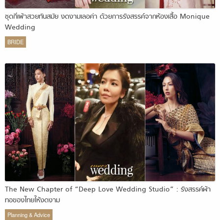
ชุดกี่เพ้าสวยทันสมัย งดงามเลอค่า ด้วยการรังสรรค์จากห้องเสื้อ Monique
Wedding
BRIDE
The New Chapter of “Deep Love Wedding Studio” : รังสรรค์ผ้า
ทอของไทยให้งดงาม
Planning & Advice