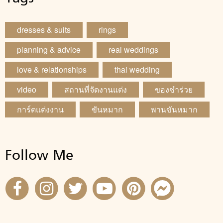
dresses & suits
rings
planning & advice
real weddings
love & relationships
thai wedding
video
สถานที่จัดงานแต่ง
ของชำร่วย
การ์ดแต่งงาน
ขันหมาก
พานขันหมาก
Follow Me