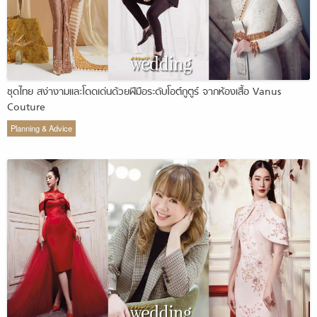
ชุดไทย สง่างามและโดดเด่นด้วยฝีมือระดับโอต์กูตูร์ จากห้องเสื้อ Vanus
Couture
Planning & Advice