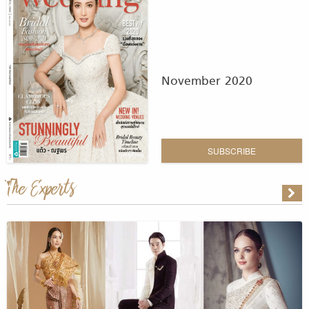
November 2020
SUBSCRIBE
The Experts