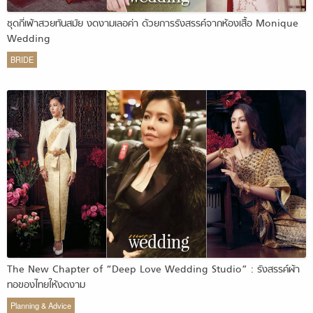
ชุดกี่เพ้าสวยทันสมัย งดงามเลอค่า ด้วยการรังสรรค์จากห้องเสื้อ Monique
Wedding
BRIDE
The New Chapter of “Deep Love Wedding Studio” : รังสรรค์ผ้า
ทอของไทยให้งดงาม
Planning & Advice