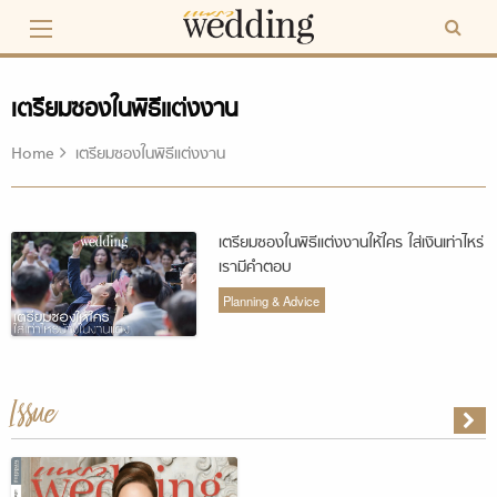
Skip
to
content
เตรียมซองในพิธีแต่งงาน
Home
เตรียมซองในพิธีแต่งงาน
เตรียมซองในพิธีแต่งงานให้ใคร ใส่เงินเท่าไหร่
เรามีคำตอบ
Planning & Advice
Issue