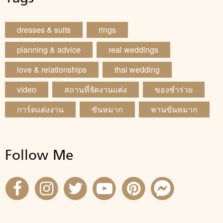
dresses & suits
rings
planning & advice
real weddings
love & relationships
thai wedding
video
สถานที่จัดงานแต่ง
ของชำร่วย
การ์ดแต่งงาน
ขันหมาก
พานขันหมาก
Follow Me