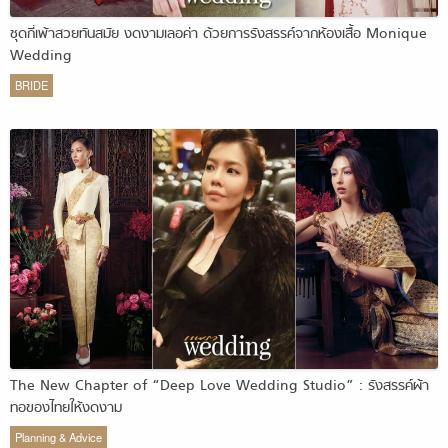
ชุดกี่เพ้าสวยทันสมัย งดงามเลอค่า ด้วยการรังสรรค์จากห้องเสื้อ Monique
Wedding
BRIDE
The New Chapter of “Deep Love Wedding Studio” : รังสรรค์ผ้า
ทอของไทยให้งดงาม
Planning & Advice