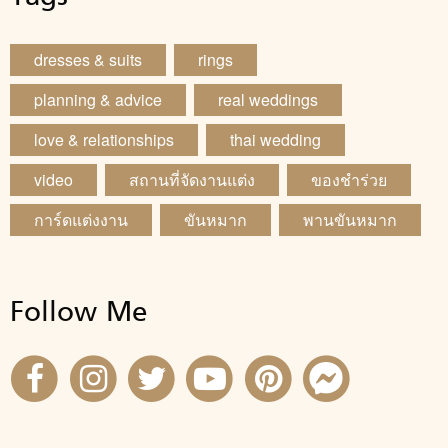
dresses & suits
rings
planning & advice
real weddings
love & relationships
thai wedding
video
สถานที่จัดงานแต่ง
ของชำร่วย
การ์ดแต่งงาน
ขันหมาก
พานขันหมาก
Follow Me