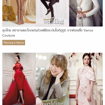
ชุดไทย สง่างามและโดดเด่นด้วยฝีมือระดับโอต์กูตูร์ จากห้องเสื้อ Vanus
Couture
Planning & Advice