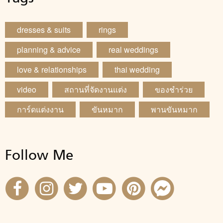
dresses & suits
rings
planning & advice
real weddings
love & relationships
thai wedding
video
สถานที่จัดงานแต่ง
ของชำร่วย
การ์ดแต่งงาน
ขันหมาก
พานขันหมาก
Follow Me