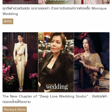
ชุดกี่เพ้าสวยทันสมัย งดงามเลอค่า ด้วยการรังสรรค์จากห้องเสื้อ Monique
Wedding
BRIDE
The New Chapter of “Deep Love Wedding Studio” : รังสรรค์ผ้า
ทอของไทยให้งดงาม
Planning & Advice