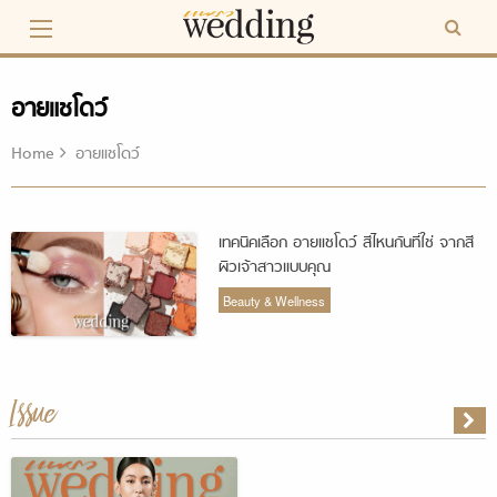
Skip
to
content
อายแชโดว์
Home
อายแชโดว์
เทคนิคเลือก อายแชโดว์ สีไหนกันที่ใช่ จากสี
ผิวเจ้าสาวแบบคุณ
Beauty & Wellness
Issue