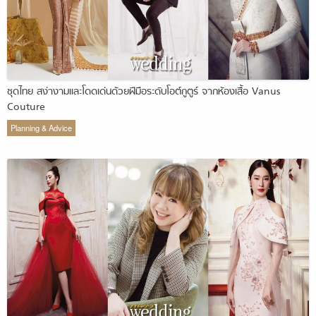
ชุดไทย สง่างามและโดดเด่นด้วยฝีมือระดับโอต์กูตูร์ จากห้องเสื้อ Vanus
Couture
Planning & Advice