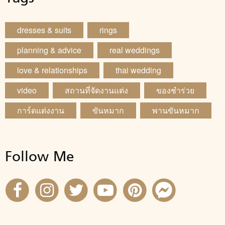
dresses & suits
rings
planning & advice
real weddings
love & relationships
thai wedding
video
สถานที่จัดงานแต่ง
ของชำร่วย
การ์ดแต่งงาน
ขันหมาก
พานขันหมาก
Follow Me