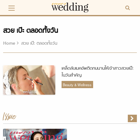
Skip
to
content
สวย เป๊ะ ตลอดทั้งวัน
Home
สวย เป๊ะ ตลอดทั้งวัน
เคล็ดลับเมคอัพติดทนนานให้เจ้าสาวสวยเป๊ะ
ในวันสำคัญ
Beauty & Wellness
Issue