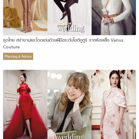
ชุดไทย สง่างามและโดดเด่นด้วยฝีมือระดับโอต์กูตูร์ จากห้องเสื้อ Vanus
Couture
Planning & Advice