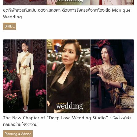
ชุดกี่เพ้าสวยทันสมัย งดงามเลอค่า ด้วยการรังสรรค์จากห้องเสื้อ Monique
Wedding
BRIDE
The New Chapter of “Deep Love Wedding Studio” : รังสรรค์ผ้า
ทอของไทยให้งดงาม
Planning & Advice