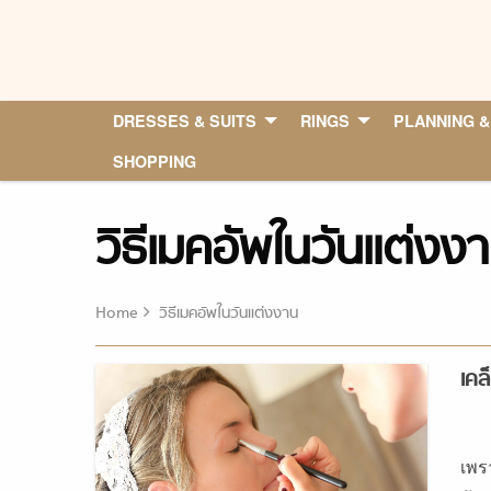
Skip
to
content
DRESSES & SUITS
RINGS
PLANNING &
SHOPPING
วิธีเมคอัพในวันแต่งง
Home
วิธีเมคอัพในวันแต่งงาน
เคล
เพร