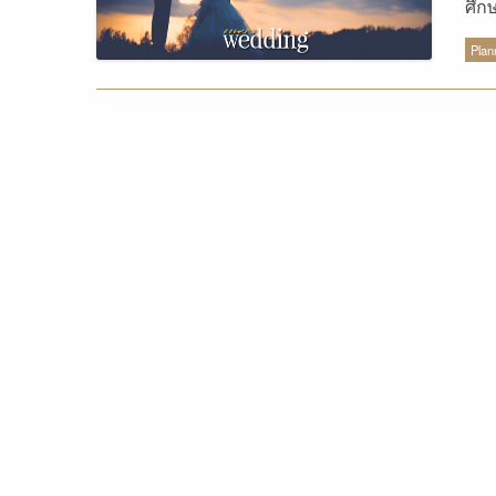
ศึก
ยมอ
Plan