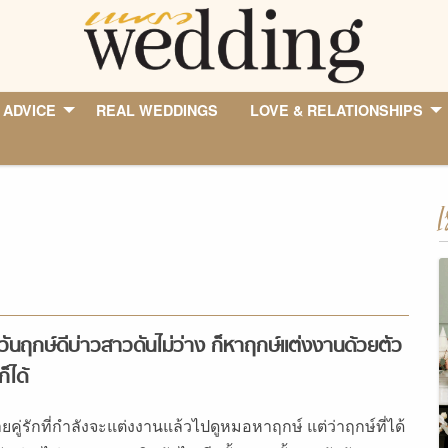
 ADVICE
REAL WEDDINGS
LOVE & RELATIONSHIPS
I
่อวันฤกษ์ดีบ่าวสาวดันไม่ว่าง ก็หาฤกษ์แต่งงานด้วยตัว
ก็ได้
ยคู่รักที่กำลังจะแต่งงานแล้วไปดูหมอหาฤกษ์ แต่ว่าฤกษ์ที่ได้