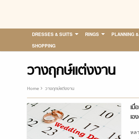
Skip
to
content
DRESSES & SUITS
RINGS
PLANNING &
SHOPPING
วางฤกษ์แต่งงาน
Home
วางฤกษ์แต่งงาน
เมื
เอง
หลา