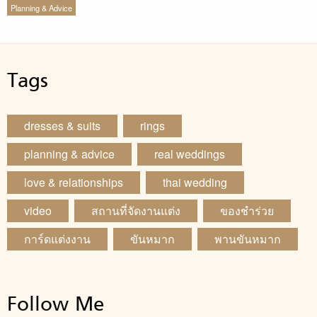
Planning & Advice
Tags
dresses & suits
rings
planning & advice
real weddings
love & relationships
thai wedding
video
สถานที่จัดงานแต่ง
ของชำร่วย
การ์ดแต่งงาน
ขันหมาก
พานขันหมาก
Follow Me