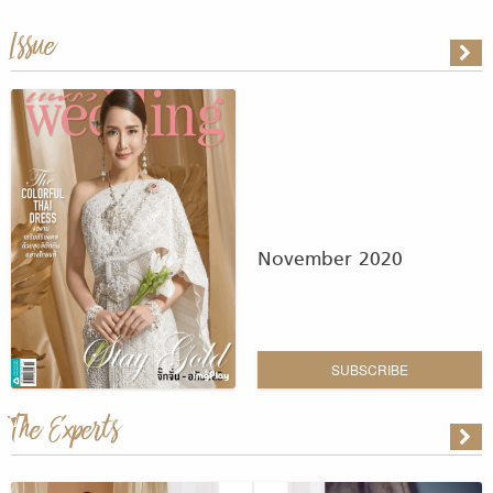
Issue
November 2020
SUBSCRIBE
The Experts