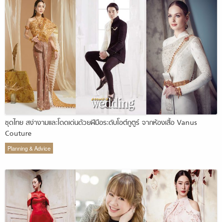
ชุดไทย สง่างามและโดดเด่นด้วยฝีมือระดับโอต์กูตูร์ จากห้องเสื้อ Vanus
Couture
Planning & Advice