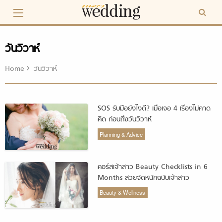
Skip
to
content
วันวิวาห์
Home
วันวิวาห์
SOS รับมือยังไงดี? เมื่อเจอ 4 เรื่องไม่คาด
คิด ก่อนถึงวันวิวาห์
Planning & Advice
คอร์สเจ้าสาว Beauty Checklists in 6
Months สวยจัดหนักฉบับเจ้าสาว
Beauty & Wellness