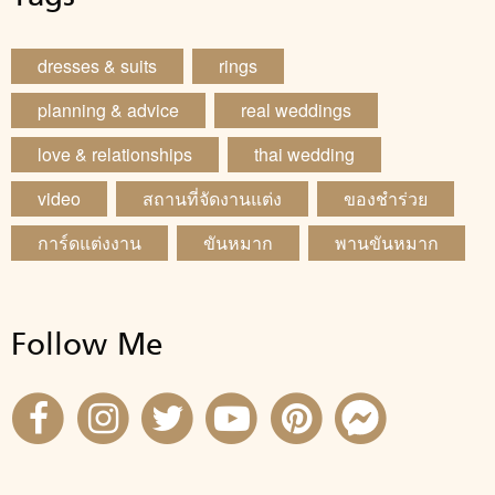
dresses & suits
rings
planning & advice
real weddings
love & relationships
thai wedding
video
สถานที่จัดงานแต่ง
ของชำร่วย
การ์ดแต่งงาน
ขันหมาก
พานขันหมาก
Follow Me