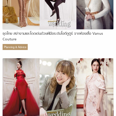
ชุดไทย สง่างามและโดดเด่นด้วยฝีมือระดับโอต์กูตูร์ จากห้องเสื้อ Vanus
Couture
Planning & Advice