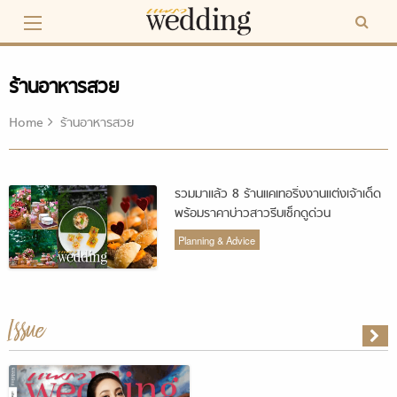
Skip
to
content
ร้านอาหารสวย
Home
ร้านอาหารสวย
รวมมาแล้ว 8 ร้านแคเทอริ่งงานแต่งเจ้าเด็ด
พร้อมราคาบ่าวสาวรีบเช็กดูด่วน
Planning & Advice
Issue