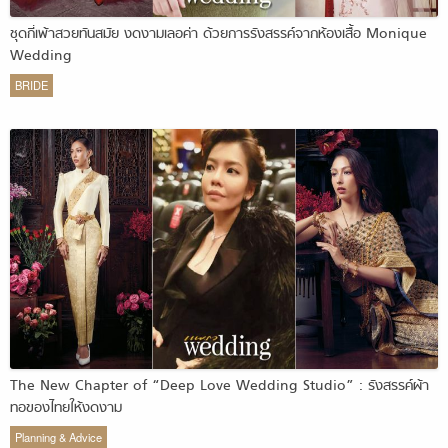
ชุดกี่เพ้าสวยทันสมัย งดงามเลอค่า ด้วยการรังสรรค์จากห้องเสื้อ Monique
Wedding
BRIDE
The New Chapter of “Deep Love Wedding Studio” : รังสรรค์ผ้า
ทอของไทยให้งดงาม
Planning & Advice