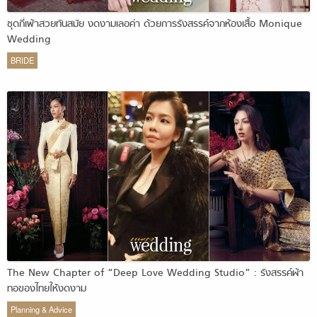
ชุดกี่เพ้าสวยทันสมัย งดงามเลอค่า ด้วยการรังสรรค์จากห้องเสื้อ Monique
Wedding
BRIDE
The New Chapter of “Deep Love Wedding Studio” : รังสรรค์ผ้า
ทอของไทยให้งดงาม
Planning & Advice