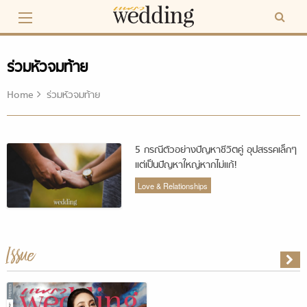
Skip
to
content
ร่วมหัวจมท้าย
Home
ร่วมหัวจมท้าย
5 กรณีตัวอย่างปัญหาชีวิตคู่ อุปสรรคเล็กๆ
แต่เป็นปัญหาใหญ่หากไม่แก้!
Love & Relationships
Issue