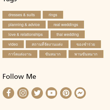
dresses & suits
rings
planning & advice
real weddings
love & relationships
thai wedding
video
สถานที่จัดงานแต่ง
ของชำร่วย
การ์ดแต่งงาน
ขันหมาก
พานขันหมาก
Follow Me