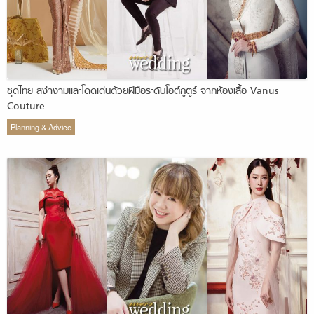
ชุดไทย สง่างามและโดดเด่นด้วยฝีมือระดับโอต์กูตูร์ จากห้องเสื้อ Vanus
Couture
Planning & Advice