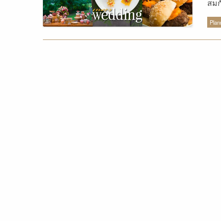
สมก
Cat
Plan