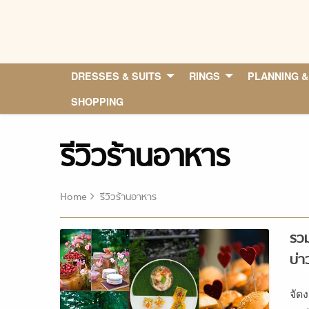
Skip
to
content
DRESSES & SUITS
RINGS
PLANNING &
SHOPPING
รีวิวร้านอาหาร
Home
รีวิวร้านอาหาร
รวม
บ่า
จัดง