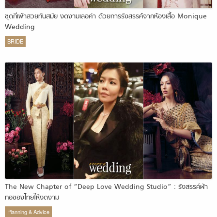
ชุดกี่เพ้าสวยทันสมัย งดงามเลอค่า ด้วยการรังสรรค์จากห้องเสื้อ Monique
Wedding
BRIDE
The New Chapter of “Deep Love Wedding Studio” : รังสรรค์ผ้า
ทอของไทยให้งดงาม
Planning & Advice