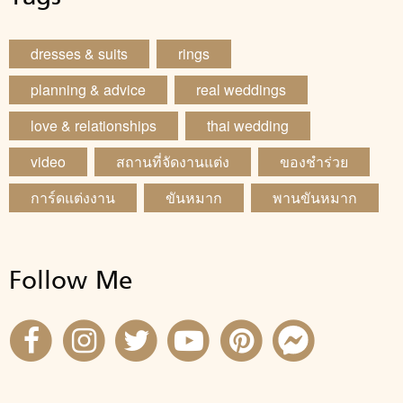
dresses & suits
rings
planning & advice
real weddings
love & relationships
thai wedding
video
สถานที่จัดงานแต่ง
ของชำร่วย
การ์ดแต่งงาน
ขันหมาก
พานขันหมาก
Follow Me