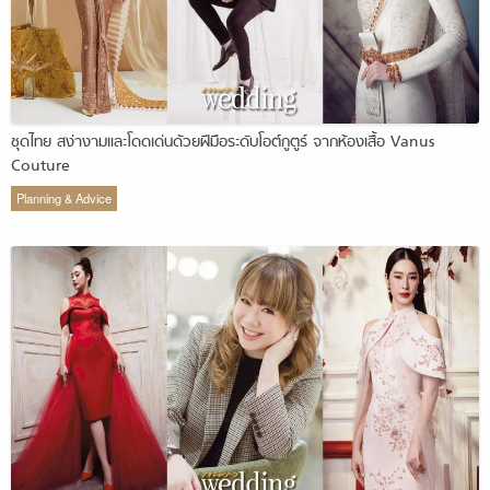
ชุดไทย สง่างามและโดดเด่นด้วยฝีมือระดับโอต์กูตูร์ จากห้องเสื้อ Vanus
Couture
Planning & Advice