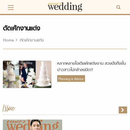
Skip
to
content
ตัดเค้กงานแต่ง
Home
ตัดเค้กงานแต่ง
หลากหลายไอเดียเค้กแต่งงาน สวยปังถึงขั้น
บ่าวสาวไม่กล้าลงมีด!!
Planning & Advice
Issue