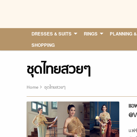
Skip
to
content
DRESSES & SUITS
RINGS
PLANNING &
SHOPPING
ชุดไทยสวยๆ
Home
ชุดไทยสวยๆ
แอฟ
@V
แฟช