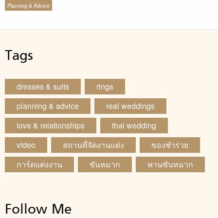
Planning & Advice
Tags
dresses & suits
rings
planning & advice
real weddings
love & relationships
thai wedding
video
สถานที่จัดงานแต่ง
ของชำร่วย
การ์ดแต่งงาน
ขันหมาก
พานขันหมาก
Follow Me