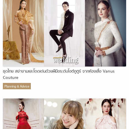
ชุดไทย สง่างามและโดดเด่นด้วยฝีมือระดับโอต์กูตูร์ จากห้องเสื้อ Vanus
Couture
Planning & Advice