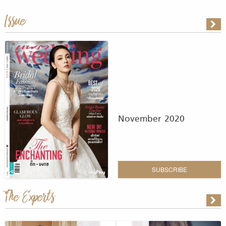
Issue
November 2020
SUBSCRIBE
The Experts