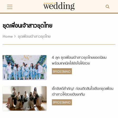
Skip
to
content
ชุดเพื่อนเจ้าสาวชุดไทย
Home
ชุดเพื่อนเจ้าสาวชุดไทย
4 ลุค ชุดเพื่อนเจ้าสาวชุดไทยยอดนิยม
พร้อมเทคนิคใส่ยังไงให้สวย
BRIDESMAID
เช็กลิสต์สำคัญ! ก่อนตัดสินใจเลือกชุดเพื่อน
เจ้าสาวให้สวยปังยกทีม
BRIDESMAID