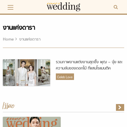
Skip
to
content
งานแค่งดารา
Home
งานแค่งดารา
รวมภาพงานแต่งงานสุดซึ้ง พุฒ – จุ๋ย และ
ความลับของดอกไม้ ที่แสนโรแมนติค
Celeb Love
Issue