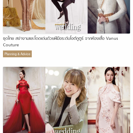
ชุดไทย สง่างามและโดดเด่นด้วยฝีมือระดับโอต์กูตูร์ จากห้องเสื้อ Vanus
Couture
Planning & Advice