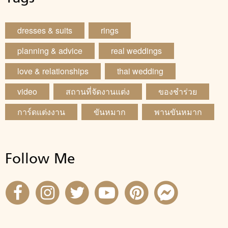
dresses & suits
rings
planning & advice
real weddings
love & relationships
thai wedding
video
สถานที่จัดงานแต่ง
ของชำร่วย
การ์ดแต่งงาน
ขันหมาก
พานขันหมาก
Follow Me