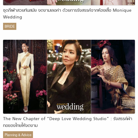
ชุดกี่เพ้าสวยทันสมัย งดงามเลอค่า ด้วยการรังสรรค์จากห้องเสื้อ Monique
Wedding
BRIDE
The New Chapter of “Deep Love Wedding Studio” : รังสรรค์ผ้า
ทอของไทยให้งดงาม
Planning & Advice