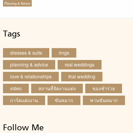
Planning & Advice
Tags
dresses & suits
rings
planning & advice
real weddings
love & relationships
thai wedding
video
สถานที่จัดงานแต่ง
ของชำร่วย
การ์ดแต่งงาน
ขันหมาก
พานขันหมาก
Follow Me