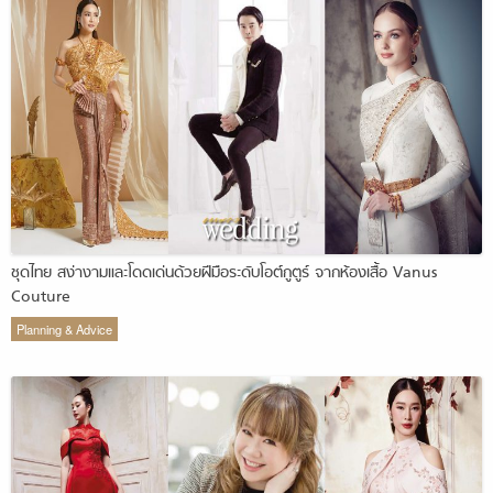
ชุดไทย สง่างามและโดดเด่นด้วยฝีมือระดับโอต์กูตูร์ จากห้องเสื้อ Vanus
Couture
Planning & Advice