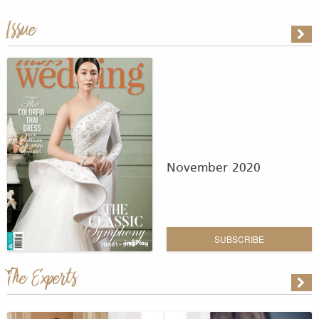
Issue
November 2020
SUBSCRIBE
The Experts