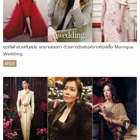
ชุดกี่เพ้าสวยทันสมัย งดงามเลอค่า ด้วยการรังสรรค์จากห้องเสื้อ Monique
Wedding
BRIDE