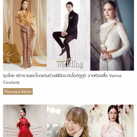
ชุดไทย สง่างามและโดดเด่นด้วยฝีมือระดับโอต์กูตูร์ จากห้องเสื้อ Vanus
Couture
Planning & Advice