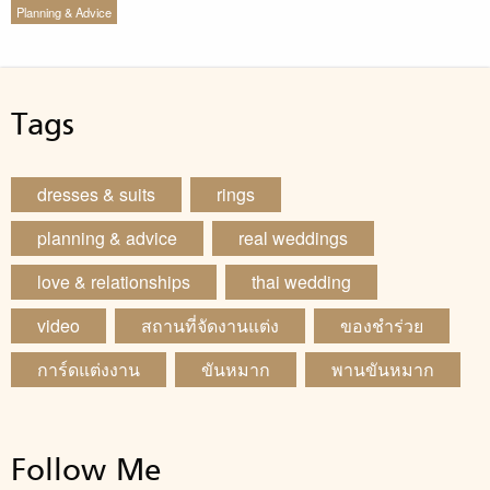
Planning & Advice
Tags
dresses & suits
rings
planning & advice
real weddings
love & relationships
thai wedding
video
สถานที่จัดงานแต่ง
ของชำร่วย
การ์ดแต่งงาน
ขันหมาก
พานขันหมาก
Follow Me