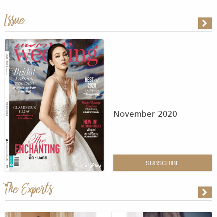
Issue
November 2020
SUBSCRIBE
The Experts