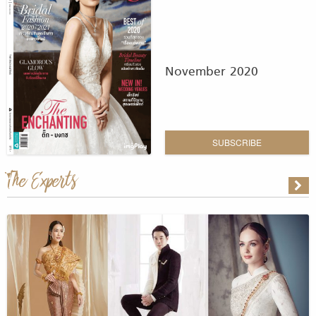
November 2020
SUBSCRIBE
The Experts