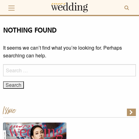
Skip
to
content
NOTHING FOUND
It seems we can’t find what you’re looking for. Perhaps
searching can help.
Search
for:
Issue