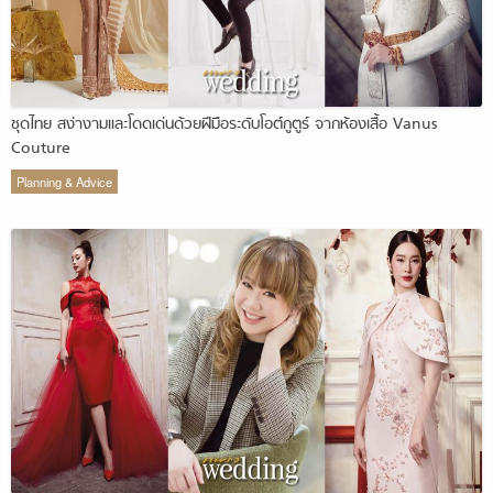
ชุดไทย สง่างามและโดดเด่นด้วยฝีมือระดับโอต์กูตูร์ จากห้องเสื้อ Vanus
Couture
Planning & Advice