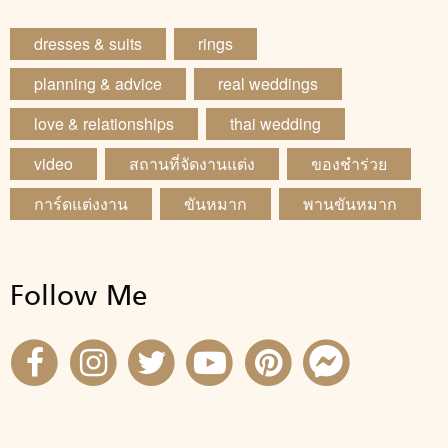
dresses & suits
rings
planning & advice
real weddings
love & relationships
thai wedding
video
สถานที่จัดงานแต่ง
ของชำร่วย
การ์ดแต่งงาน
ขันหมาก
พานขันหมาก
Follow Me