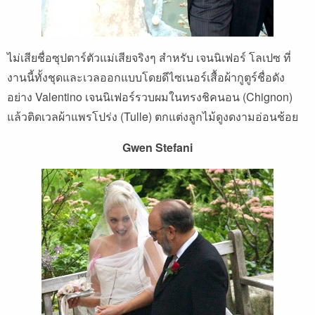
ไม่เสียชื่อซุปตาร์ตัวแม่เสียจริงๆ สำหรับ เจนนิเฟอร์ โลเปซ ที่
งานนี้ทั้งชุดและเวลออกแบบโดยดีไซเนอร์เสื้อผ้ากูตูร์ชื่อดัง
อย่าง Valentino เจนนิเฟอร์รวบผมในทรงชิคนอน (Chignon)
แล้วติดเวลผ้าแพรโปร่ง (Tulle) ตกแต่งลูกไม้ดูงดงามอ่อนช้อย
Gwen Stefani