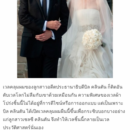
เวลคลุมผมของลูกสาวอดีตประธานาธิบดีบิล คลินตัน ก็ติดอัน
ดับเวลโลกไม่ลืมกับเขาด้วยเหมือนกัน ความพิเศษของเวลผ้า
โปร่งชิ้นนี้ไม่ได้อยู่ที่การดีไซน์หรือการออกแบบ แต่เป็นเพราะ
บิล คลินตัน ได้เปิดเวลคลุมผมผืนนี้ขึ้นเพื่อกระซิบบอกบางอย่าง
แก่ลูกสาวเชลซี คลินตัน จึงทำให้เวลชิ้นนี้กลายเป็นเวล
ประวัติศาสตร์นั่นเอง