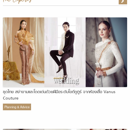
ชุดไทย สง่างามและโดดเด่นด้วยฝีมือระดับโอต์กูตูร์ จากห้องเสื้อ Vanus
Couture
Planning & Advice