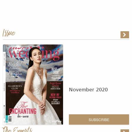
Issue
November 2020
SUBSCRIBE
The Experts