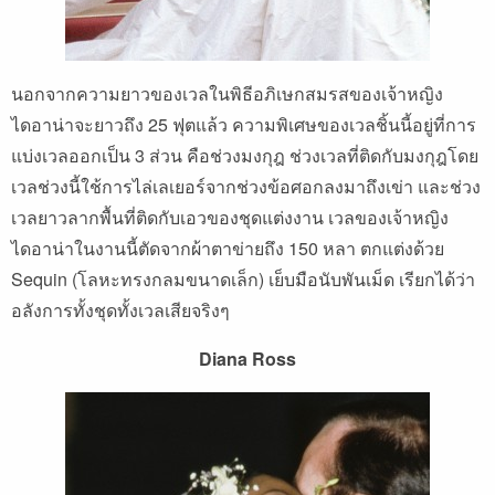
นอกจากความยาวของเวลในพิธีอภิเษกสมรสของเจ้าหญิง
ไดอาน่าจะยาวถึง 25 ฟุตแล้ว ความพิเศษของเวลชิ้นนี้อยู่ที่การ
แบ่งเวลออกเป็น 3 ส่วน คือช่วงมงกุฎ ช่วงเวลที่ติดกับมงกุฎโดย
เวลช่วงนี้ใช้การไล่เลเยอร์จากช่วงข้อศอกลงมาถึงเข่า และช่วง
เวลยาวลากพื้นที่ติดกับเอวของชุดแต่งงาน เวลของเจ้าหญิง
ไดอาน่าในงานนี้ตัดจากผ้าตาข่ายถึง 150 หลา ตกแต่งด้วย
Sequin (โลหะทรงกลมขนาดเล็ก) เย็บมือนับพันเม็ด เรียกได้ว่า
อลังการทั้งชุดทั้งเวลเสียจริงๆ
Diana Ross