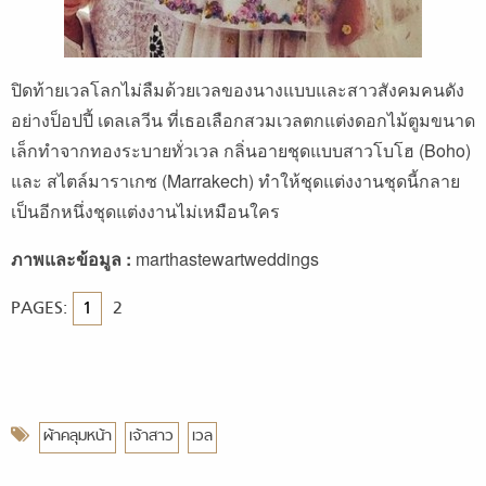
ปิดท้ายเวลโลกไม่ลืมด้วยเวลของนางแบบและสาวสังคมคนดัง
อย่างป็อปปี้ เดลเลวีน ที่เธอเลือกสวมเวลตกแต่งดอกไม้ตูมขนาด
เล็กทำจากทองระบายทั่วเวล กลิ่นอายชุดแบบสาวโบโฮ (Boho)
และ สไตล์มาราเกซ (Marrakech) ทำให้ชุดแต่งงานชุดนี้กลาย
เป็นอีกหนึ่งชุดแต่งงานไม่เหมือนใคร
ภาพและข้อมูล :
marthastewartweddings
PAGES:
1
2
ผ้าคลุมหน้า
เจ้าสาว
เวล