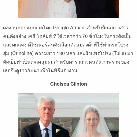
ผลงานออกแบบเวลโดย Giorgio Armani สำหรับนักแสดงสาว
คนดังอย่าง เคธี่ โฮล์มส์ ที่ใช้เวลากว่า 70 ชั่วโมงในการตัดเย็บ
และตกแต่ง ดีไซเนอร์คนดังเลือกดัดแปลงผ้าที่ใช้ทำกระโปรง
สุ่ม (Crinoline) ความยาว 130 หลา และผ้าแพรโปร่ง (Tulle) มา
ตัดเย็บทำเป็นเวลคลุมผมสำหรับดาราสาวคนดัง ภาพรวมของ
เธอจึงดูราวกับนางฟ้าในพิธีแต่งงาน
Chelsea Clinton