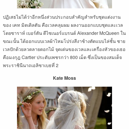
ปฏิเสธไม่ได้ว่าอีกหนึ่งส่วนประกอบสำคัญสำหรับชุดแต่งงาน
ของ เคท มิดเดิลตัน คือเวลคลุมผม ผลงานออกแบบชุดและเวล
โดยซาราห์ เบอร์ตัน ดีไซเนอร์แบรนด์ Alexander McQueen ใน
ขณะนั้น ได้ออกแบบเวลผ้าไหมโปร่งสีงาช้างตัดแบบไล่ชั้น ชาย
เวลปักด้วยลวดลายดอกไม้ จุดเด่นของเวลและเครื่องหัวของเธอ
คือมงกุฎ Cartier ประดับเพชรกว่า 800 เม็ด ซึ่งเป็นของสมเด็จ
พระราชินีนาถเอลิซาเบธที่ 2
Kate Moss