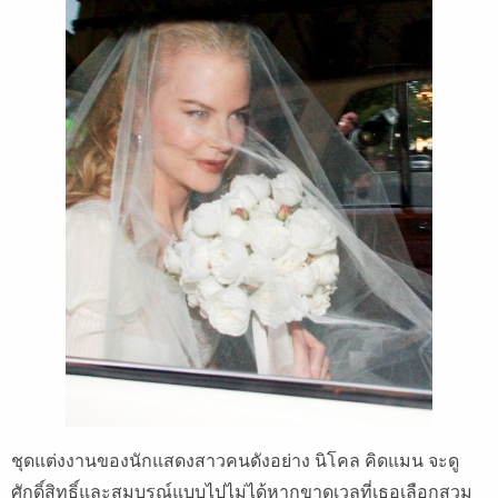
ชุดแต่งงานของนักแสดงสาวคนดังอย่าง นิโคล คิดแมน จะดู
ศักดิ์สิทธิ์และสมบูรณ์แบบไปไม่ได้หากขาดเวลที่เธอเลือกสวม