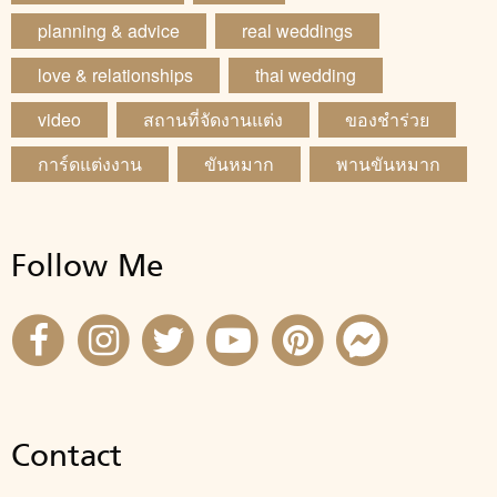
planning & advice
real weddings
love & relationships
thai wedding
video
สถานที่จัดงานแต่ง
ของชำร่วย
การ์ดแต่งงาน
ขันหมาก
พานขันหมาก
Follow Me
Contact