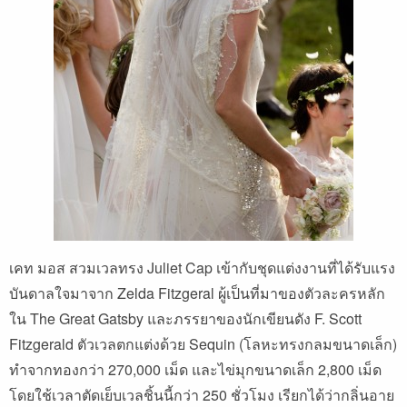
เคท มอส สวมเวลทรง Juliet Cap เข้ากับชุดแต่งงานที่ได้รับแรง
บันดาลใจมาจาก Zelda Fitzgeral ผู้เป็นที่มาของตัวละครหลัก
ใน The Great Gatsby และภรรยาของนักเขียนดัง F. Scott
Fitzgerald ตัวเวลตกแต่งด้วย Sequin (โลหะทรงกลมขนาดเล็ก)
ทำจากทองกว่า 270,000 เม็ด และไข่มุกขนาดเล็ก 2,800 เม็ด
โดยใช้เวลาตัดเย็บเวลชิ้นนี้กว่า 250 ชั่วโมง เรียกได้ว่ากลิ่นอาย