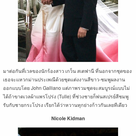
มาต่อกันที่เวลของนักร้องสาว เกว็น สเตฟานี ที่นอกจากชุดของ
เธอจะแหวกม่านประเพณีด้วยชุดแต่งงานสีขาว-ชมพูผลงาน
ออกแบบโดย John Galliano แต่ภาพรวมชุดจะสมบูรณ์แบบไม่
ได้ถ้าขาดเวลผ้าแพรโปร่ง (Tulle) ที่ช่วงชายก็พ่นสเปรย์สีชมพู
รับกับชายกระโปรง เรียกได้ว่าหวานทุกย่างก้าวกันเลยทีเดียว
Nicole Kidman