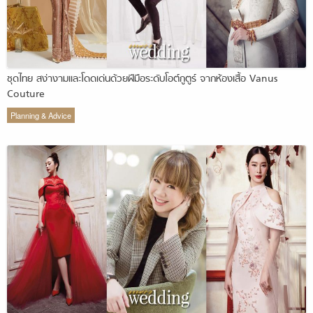
ชุดไทย สง่างามและโดดเด่นด้วยฝีมือระดับโอต์กูตูร์ จากห้องเสื้อ Vanus
Couture
Planning & Advice