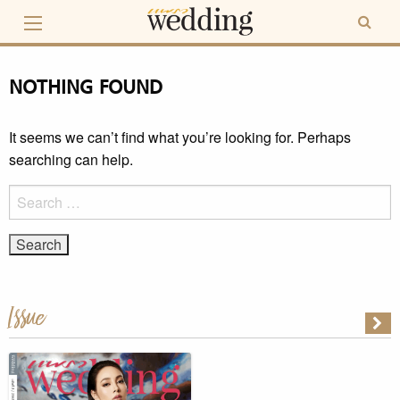
Skip
to
content
NOTHING FOUND
It seems we can’t find what you’re looking for. Perhaps
searching can help.
Search
for:
Issue