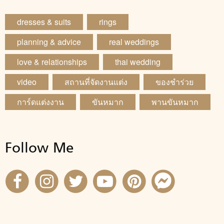
dresses & suits
rings
planning & advice
real weddings
love & relationships
thai wedding
video
สถานที่จัดงานแต่ง
ของชำร่วย
การ์ดแต่งงาน
ขันหมาก
พานขันหมาก
Follow Me