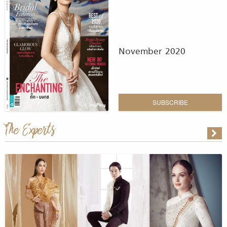
November 2020
SUBSCRIBE
The Experts