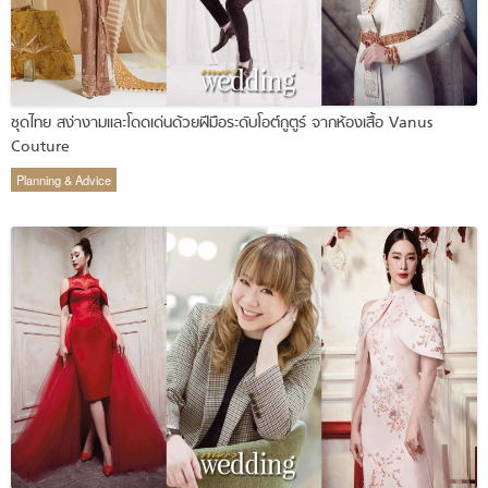
ชุดไทย สง่างามและโดดเด่นด้วยฝีมือระดับโอต์กูตูร์ จากห้องเสื้อ Vanus
Couture
Planning & Advice