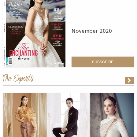
November 2020
SUBSCRIBE
The Experts