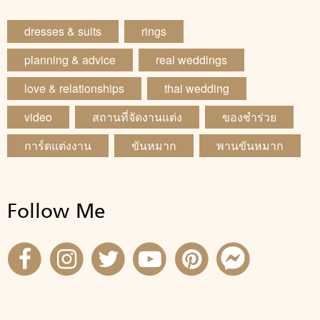
dresses & suits
rings
planning & advice
real weddings
love & relationships
thai wedding
video
สถานที่จัดงานแต่ง
ของชำร่วย
การ์ดแต่งงาน
ขันหมาก
พานขันหมาก
Follow Me