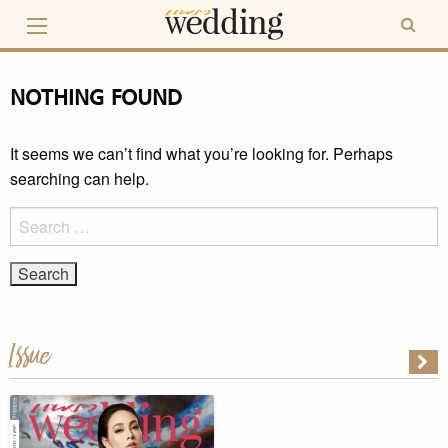
Skip
to
content
NOTHING FOUND
It seems we can’t find what you’re looking for. Perhaps
searching can help.
Search
for:
Issue