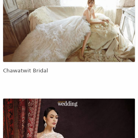
Chawatwit Bridal